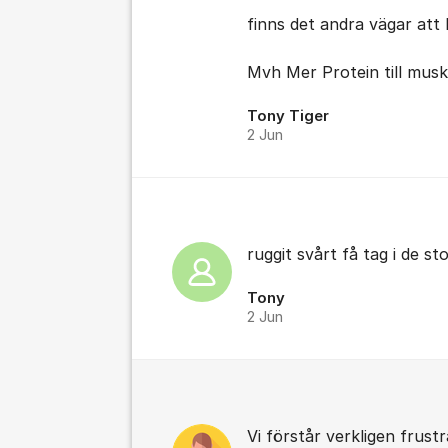
finns det andra vägar att 
Mvh Mer Protein till musk
Tony Tiger
2 Jun
ruggit svårt få tag i de s
Tony
2 Jun
Vi förstår verkligen frust