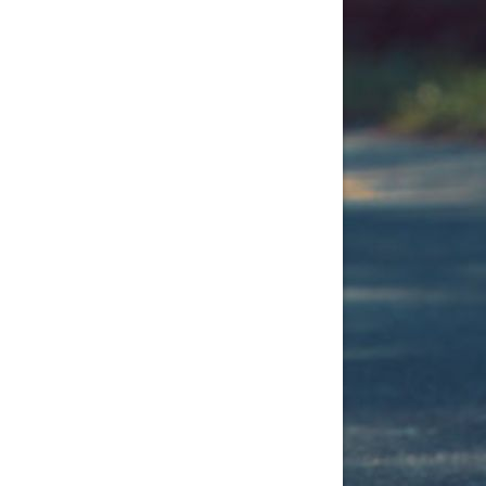
tällningar för inlägg/kommentar