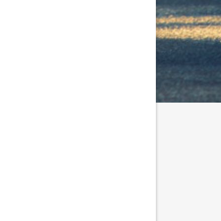
tällningar för inlägg/kommentar
tällningar för inlägg/kommentar