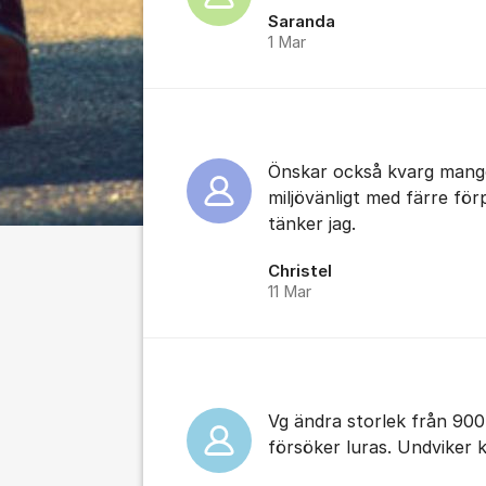
Saranda
1 Mar
Önskar också kvarg mango 
miljövänligt med färre för
tänker jag.
Christel
11 Mar
Vg ändra storlek från 900
försöker luras. Undviker 