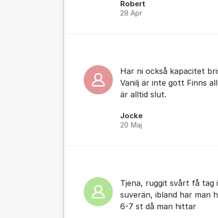
Robert
28 Apr
Har ni också kapacitet bris
Vanilj är inte gott Finns a
är alltid slut.
Jocke
20 Maj
Tjena, ruggit svårt få tag
suverän, ibland har man h
6-7 st då man hittar