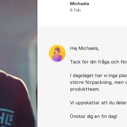
Michaela
8 Feb
Kommentarer
Hej Michaela,
Tack för din fråga och för 
I dagsläget har vi inga pla
större förpackning, men vi 
produktteam.
Vi uppskattar att du delar 
Önskar dig en fin dag!