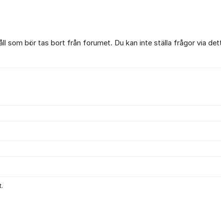
l som bör tas bort från forumet. Du kan inte ställa frågor via det
.