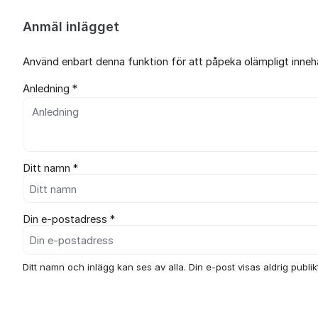
Anmäl inlägget
Använd enbart denna funktion för att påpeka olämpligt innehål
Anledning *
Ditt namn *
Din e-postadress *
Ditt namn och inlägg kan ses av alla. Din e-post visas aldrig publikt