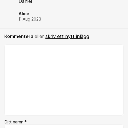
Daniel
Alice
11 Aug 2023
Kommentera
eller
skriv ett nytt inlägg
Kommentar *
Ditt namn *