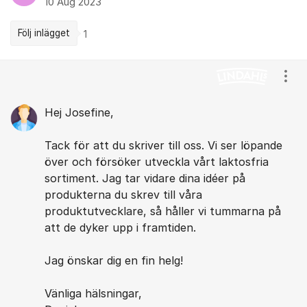
10 Aug 2023
Följ inlägget
1
Kommentarer
Visa
Hej Josefine,
Tack för att du skriver till oss. Vi ser löpande
över och försöker utveckla vårt laktosfria
sortiment. Jag tar vidare dina idéer på
produkterna du skrev till våra
produktutvecklare, så håller vi tummarna på
att de dyker upp i framtiden.
Jag önskar dig en fin helg!
Vänliga hälsningar,