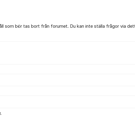
l som bör tas bort från forumet. Du kan inte ställa frågor via det
.