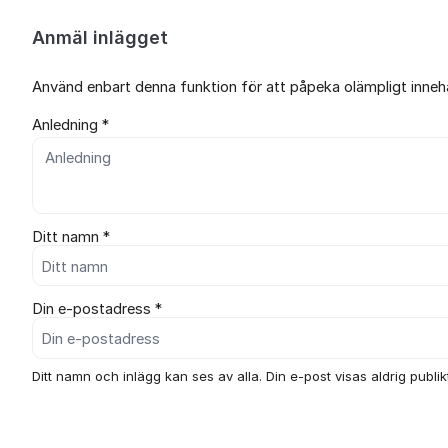
Anmäl inlägget
Använd enbart denna funktion för att påpeka olämpligt innehål
Anledning *
Ditt namn *
Din e-postadress *
Ditt namn och inlägg kan ses av alla. Din e-post visas aldrig publikt