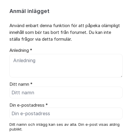
Anmäl inlägget
Använd enbart denna funktion för att påpeka olämpligt
innehåll som bör tas bort från forumet. Du kan inte
ställa frågor via detta formulär.
Anledning *
Ditt namn *
Din e-postadress *
Ditt namn och inlägg kan ses av alla. Din e-post visas aldrig
publikt.