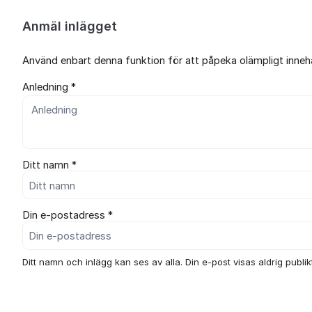
Anmäl inlägget
Använd enbart denna funktion för att påpeka olämpligt innehål
Anledning *
Ditt namn *
Din e-postadress *
Ditt namn och inlägg kan ses av alla. Din e-post visas aldrig publikt