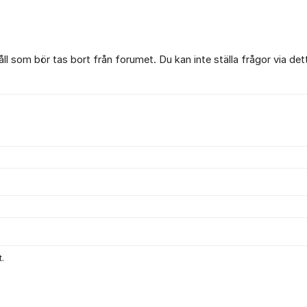
l som bör tas bort från forumet. Du kan inte ställa frågor via det
.